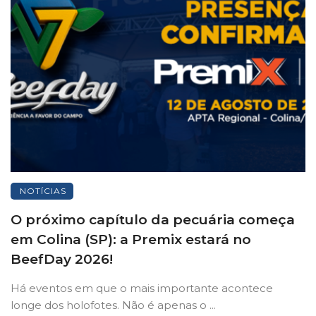
NOTÍCIAS
O próximo capítulo da pecuária começa
em Colina (SP): a Premix estará no
BeefDay 2026!
Há eventos em que o mais importante acontece
longe dos holofotes. Não é apenas o ...