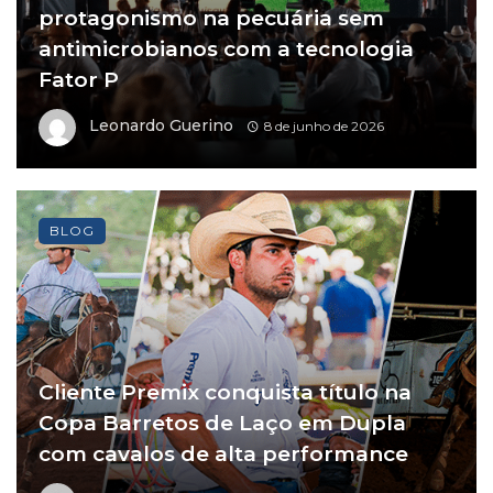
protagonismo na pecuária sem
antimicrobianos com a tecnologia
Fator P
Leonardo Guerino
8 de junho de 2026
BLOG
Cliente Premix conquista título na
Copa Barretos de Laço em Dupla
com cavalos de alta performance