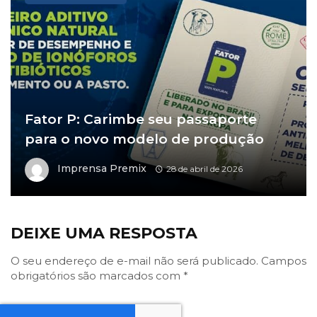
Fator P: Carimbe seu passaporte
para o novo modelo de produção
Imprensa Premix
28 de abril de 2026
DEIXE UMA RESPOSTA
O seu endereço de e-mail não será publicado.
Campos
obrigatórios são marcados com
*