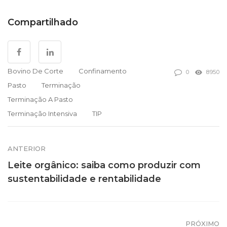
Compartilhado
Bovino De Corte
Confinamento
0
8950
Pasto
Terminação
Terminação A Pasto
Terminação Intensiva
TIP
ANTERIOR
Leite orgânico: saiba como produzir com
sustentabilidade e rentabilidade
PRÓXIMO