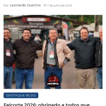
Leonardo Guerino
Por
7 de julho de 2026
DESTAQUE-BLOG
Feicorte 2026: obrigado a todos que