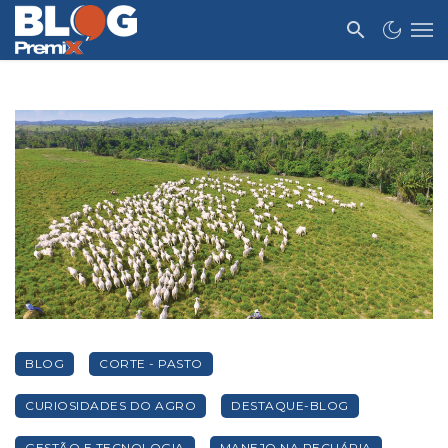
BLOG
CORTE - PASTO
CURIOSIDADES DO AGRO
DESTAQUE-BLOG
GESTÃO E TECNOLOGIA
MANEJO NA PECUÁRIA