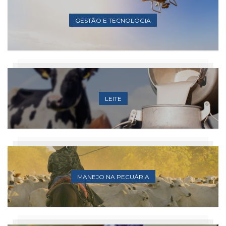
GESTÃO E TECNOLOGIA
LEITE
MANEJO NA PECUÁRIA