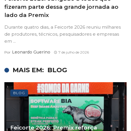
fizeram parte dessa grande jornada ao
lado da Premix
Durante quatro dias, a Feicorte 2026 reuniu milhares
de produtores, técnicos, pesquisadores e empresas
em ...
Leonardo Guerino
Por
7 de julho de 2026
MAIS EM:
BLOG
BLOG
Feicorte 2026: Premix reforça