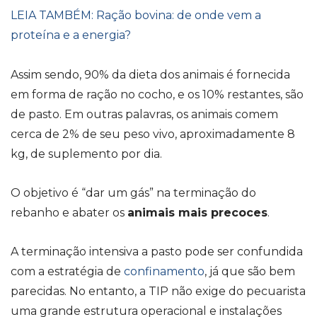
LEIA TAMBÉM: Ração bovina: de onde vem a
proteína e a energia?
Assim sendo, 90% da dieta dos animais é fornecida
em forma de ração no cocho, e os 10% restantes, são
de pasto. Em outras palavras, os animais comem
cerca de 2% de seu peso vivo, aproximadamente 8
kg, de suplemento por dia.
O objetivo é “dar um gás” na terminação do
rebanho e abater os
animais mais precoces
.
A terminação intensiva a pasto pode ser confundida
com a estratégia de
confinamento
, já que são bem
parecidas. No entanto, a TIP não exige do pecuarista
uma grande estrutura operacional e instalações