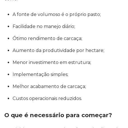
A fonte de volumoso é o próprio pasto;
Facilidade no manejo diário;
Ótimo rendimento de carcaça;
Aumento da produtividade por hectare;
Menor investimento em estrutura;
Implementação simples;
Melhor acabamento de carcaça;
Custos operacionais reduzidos.
O que é necessário para começar?