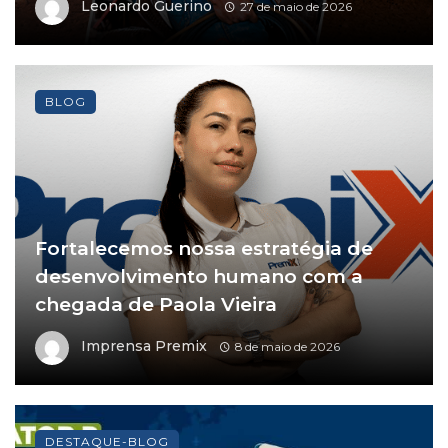
Leonardo Guerino
27 de maio de 2026
BLOG
Fortalecemos nossa estratégia de
desenvolvimento humano com a
chegada de Paola Vieira
Imprensa Premix
8 de maio de 2026
DESTAQUE-BLOG