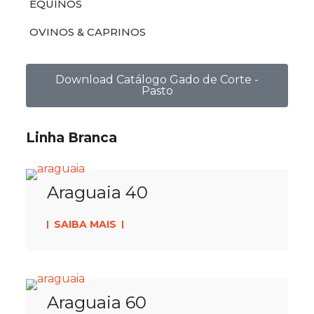
EQUINOS
OVINOS & CAPRINOS
Download Catálogo Gado de Corte -
Pasto
Linha Branca
Araguaia 40
SAIBA MAIS
Araguaia 60