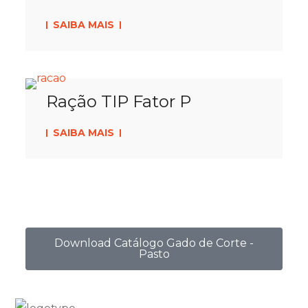
SAIBA MAIS
Ração TIP Fator P
SAIBA MAIS
Download Catálogo Gado de Corte -
Pasto