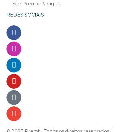
Site Premix Paraguai
REDES SOCIAIS
© 2023 Premix. Todos os direitos reservados
|