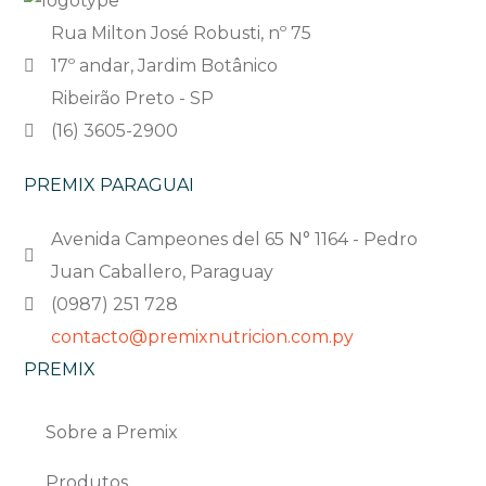
Rua Milton José Robusti, nº 75
17º andar, Jardim Botânico
Ribeirão Preto - SP
(16) 3605-2900
PREMIX PARAGUAI
Avenida Campeones del 65 N° 1164 - Pedro
Juan Caballero, Paraguay
(0987) 251 728
contacto@premixnutricion.com.py
PREMIX
Sobre a Premix
Produtos