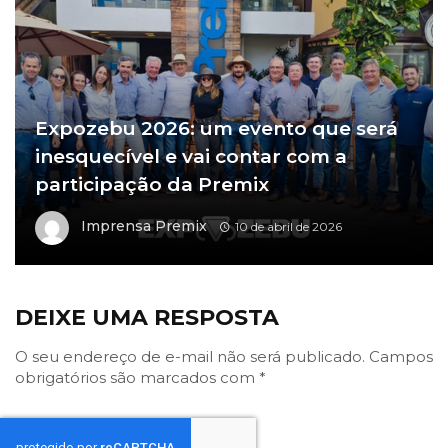
Expozebu 2026: um evento que será
inesquecível e vai contar com a
participação da Premix
Imprensa Premix
10 de abril de 2026
DEIXE UMA RESPOSTA
O seu endereço de e-mail não será publicado.
Campos
obrigatórios são marcados com
*