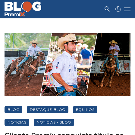
BLOG
DESTAQUE-BLOG
EQUINOS
NOTÍCIAS
NOTICIAS - BLOG