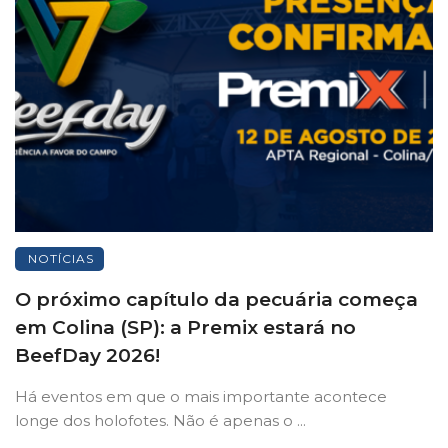
NOTÍCIAS
O próximo capítulo da pecuária começa
em Colina (SP): a Premix estará no
BeefDay 2026!
Há eventos em que o mais importante acontece
longe dos holofotes. Não é apenas o ...