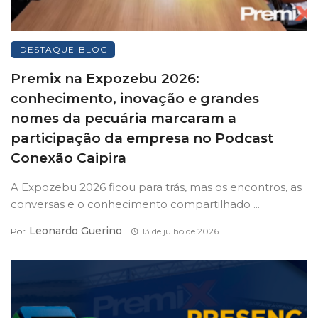
DESTAQUE-BLOG
Premix na Expozebu 2026:
conhecimento, inovação e grandes
nomes da pecuária marcaram a
participação da empresa no Podcast
Conexão Caipira
A Expozebu 2026 ficou para trás, mas os encontros, as
conversas e o conhecimento compartilhado ...
Leonardo Guerino
Por
13 de julho de 2026