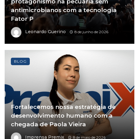
protagonismo na pecuária sem
antimicrobianos com a tecnologia
Fator P
Leonardo Guerino
8 de junho de 2026
BLOG
Fortalecemos nossa estratégia de
desenvolvimento humano com a
chegada de Paola Vieira
Imprensa Premix
8 de maio de 2026