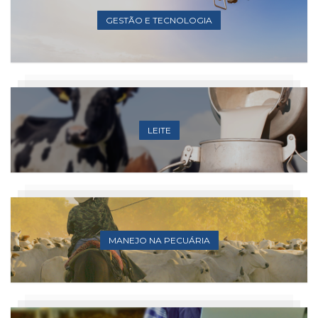
GESTÃO E TECNOLOGIA
LEITE
MANEJO NA PECUÁRIA