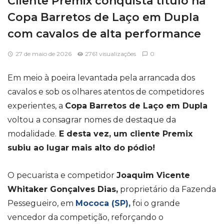
Cliente Premix conquista título na
Copa Barretos de Laço em Dupla
com cavalos de alta performance
27 de maio de 2026
2761 visualizações
0
Em meio à poeira levantada pela arrancada dos
cavalos e sob os olhares atentos de competidores
experientes, a
Copa Barretos de Laço em Dupla
voltou a consagrar nomes de destaque da
modalidade.
E desta vez, um cliente Premix
subiu ao lugar mais alto do pódio!
O pecuarista e competidor
Joaquim Vicente
Whitaker Gonçalves Dias,
proprietário da Fazenda
Pessegueiro, em
Mococa (SP),
foi o grande
vencedor da competição, reforçando o