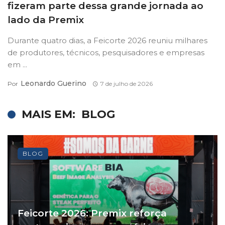
fizeram parte dessa grande jornada ao
lado da Premix
Durante quatro dias, a Feicorte 2026 reuniu milhares
de produtores, técnicos, pesquisadores e empresas
em ...
Leonardo Guerino
Por
7 de julho de 2026
MAIS EM:
BLOG
BLOG
Feicorte 2026: Premix reforça