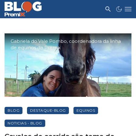
Gabriela do Vale Pombo, coordenadora da linha
de equinos da Premix
BLOG
DESTAQUE-BLOG
EQUINOS
NOTICIAS - BLOG