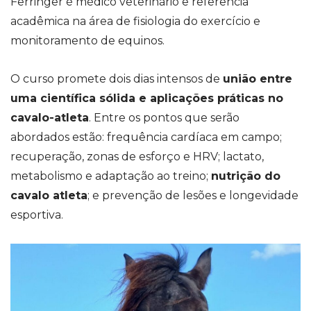
Ferringer é médico veterinário e referência
acadêmica na área de fisiologia do exercício e
monitoramento de equinos.
O curso promete dois dias intensos de
união entre
uma científica sólida e aplicações práticas no
cavalo-atleta
. Entre os pontos que serão
abordados estão: frequência cardíaca em campo;
recuperação, zonas de esforço e HRV; lactato,
metabolismo e adaptação ao treino;
nutrição do
cavalo atleta
; e prevenção de lesões e longevidade
esportiva.