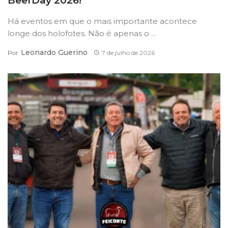
BeefDay 2026!
Há eventos em que o mais importante acontece
longe dos holofotes. Não é apenas o ...
Leonardo Guerino
Por
7 de julho de 2026