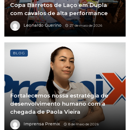
Copa Barretos de Laço em Dupla
com cavalos de alta performance
Leonardo Guerino
27 de maio de 2026
BLOG
Fortalecemos nossa estratégia de
desenvolvimento humano com a
chegada de Paola Vieira
Imprensa Premix
8 de maio de 2026