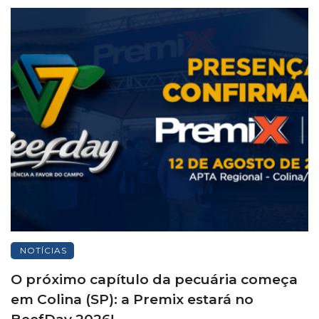
NOTÍCIAS
O próximo capítulo da pecuária começa
em Colina (SP): a Premix estará no