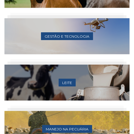
GESTÃO E TECNOLOGIA
LEITE
MANEJO NA PECUÁRIA