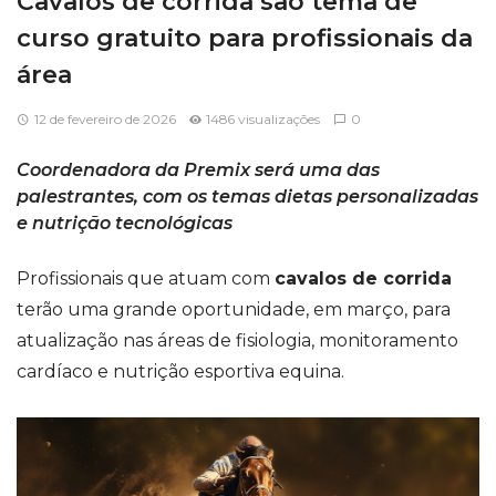
Cavalos de corrida são tema de
curso gratuito para profissionais da
área
12 de fevereiro de 2026
1486 visualizações
0
Coordenadora da Premix será uma das
palestrantes, com os temas dietas personalizadas
e nutrição tecnológicas
Profissionais que atuam com
cavalos de corrida
terão uma grande oportunidade, em março, para
atualização nas áreas de fisiologia, monitoramento
cardíaco e nutrição esportiva equina.