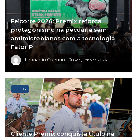
Feicorte 2026: Premix reforça
protagonismo na pecuária sem
antimicrobianos com a tecnologia
Fator P
Leonardo Guerino
8 de junho de 2026
BLOG
Cliente Premix conquista título na