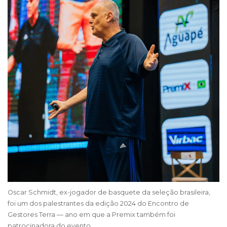
Oscar Schmidt, ex-jogador de basquete da seleção brasileira,
foi um dos palestrantes da edição 2024 do Encontro de
Gestores Terra — ano em que a Premix também foi
patrocinadora do evento.