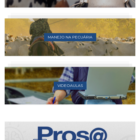
MANEJO NA PECUÁRIA
VIDEOAULAS