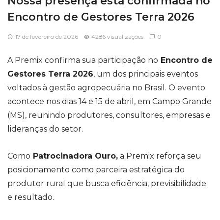
Nossa presença está confirmada no
Encontro de Gestores Terra 2026
17 de fevereiro de 2026
4286 visualizações
0
A Premix confirma sua participação no
Encontro de
Gestores Terra 2026
, um dos principais eventos
voltados à gestão agropecuária no Brasil. O evento
acontece nos dias 14 e 15 de abril, em Campo Grande
(MS), reunindo produtores, consultores, empresas e
lideranças do setor.
Como
Patrocinadora Ouro,
a Premix reforça seu
posicionamento como parceira estratégica do
produtor rural que busca eficiência, previsibilidade
e resultado.