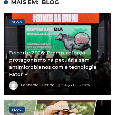
MAIS EM:
BLOG
BLOG
Feicorte 2026: Premix reforça
protagonismo na pecuária sem
antimicrobianos com a tecnologia
Fator P
Leonardo Guerino
8 de junho de 2026
BLOG