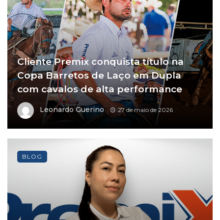
Cliente Premix conquista título na
Copa Barretos de Laço em Dupla
com cavalos de alta performance
Leonardo Guerino
27 de maio de 2026
BLOG