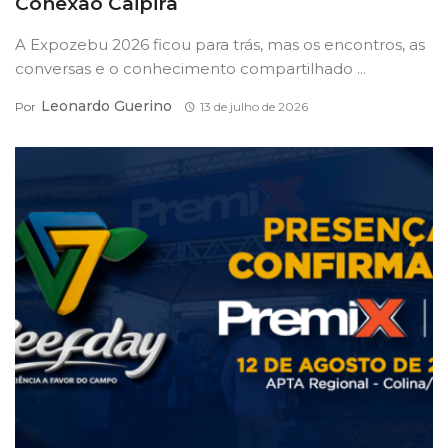
Conexão Caipira
A Expozebu 2026 ficou para trás, mas os encontros, as
conversas e o conhecimento compartilhado ...
Leonardo Guerino
Por
13 de julho de 2026