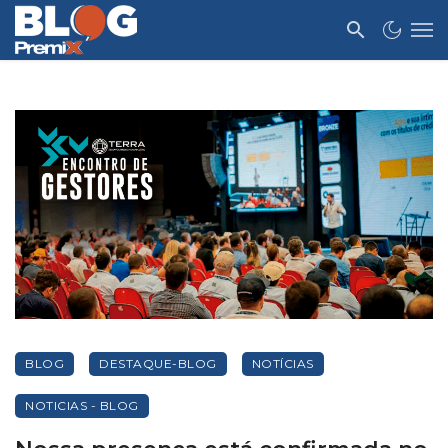
BLOG
DESTAQUE-BLOG
NOTÍCIAS
NOTICIAS - BLOG