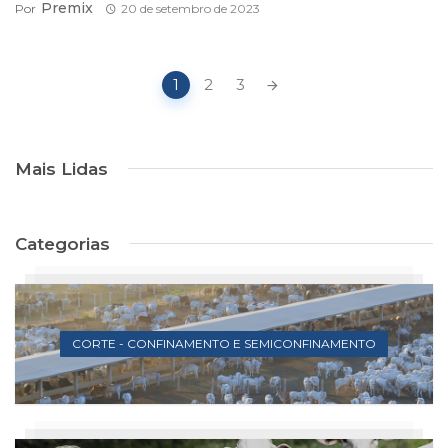
Premix
Por
20 de setembro de 2023
Navegação
1
2
3
de
postagens
Mais Lidas
Categorias
CORTE - CONFINAMENTO E SEMICONFINAMENTO