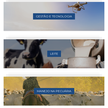
GESTÃO E TECNOLOGIA
LEITE
MANEJO NA PECUÁRIA