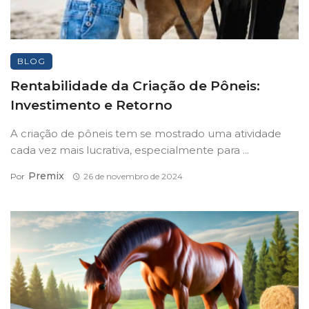
BLOG
Rentabilidade da Criação de Pôneis:
Investimento e Retorno
A criação de pôneis tem se mostrado uma atividade
cada vez mais lucrativa, especialmente para ...
Premix
Por
26 de novembro de 2024