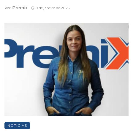
Premix
Por
9 de janeiro de 2025
NOTÍCIAS