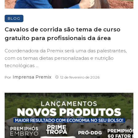
BLOG
Cavalos de corrida são tema de curso
gratuito para profissionais da área
Coordenadora da Premix será uma das palestrantes,
com os temas dietas personalizadas e nutrição
tecnológicas ...
Imprensa Premix
Por
12 de fevereiro de 2026