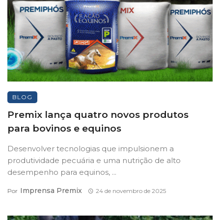
BLOG
Premix lança quatro novos produtos
para bovinos e equinos
Desenvolver tecnologias que impulsionem a
produtividade pecuária e uma nutrição de alto
desempenho para equinos, ...
Imprensa Premix
Por
24 de novembro de 2025