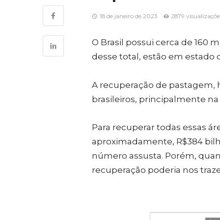
18 de janeiro de 2023
2879 visualizaçõe
O Brasil possui cerca de 160
desse total, estão em estado
A recuperação de pastagem, 
brasileiros, principalmente n
Para recuperar todas essas ár
aproximadamente, R$384 bilhõe
número assusta. Porém, quan
recuperação poderia nos traz