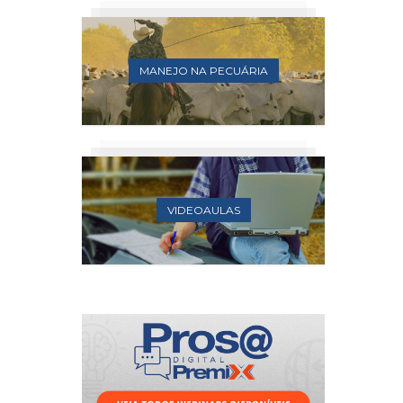
MANEJO NA PECUÁRIA
VIDEOAULAS