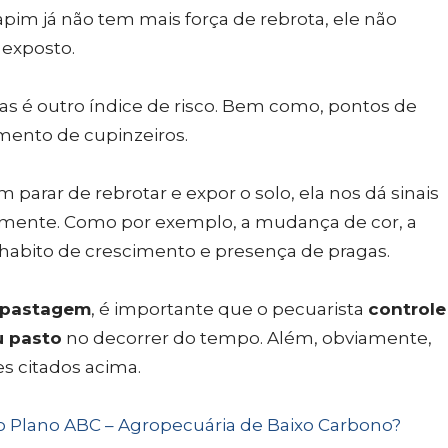
apim já não tem mais força de rebrota, ele não
 exposto.
as é outro índice de risco. Bem como, pontos de
mento de cupinzeiros.
parar de rebrotar e expor o solo, ela nos dá sinais
amente. Como por exemplo, a mudança de cor, a
habito de crescimento e presença de pragas.
a pastagem
, é importante que o pecuarista
controle
u pasto
no decorrer do tempo. Além, obviamente,
es citados acima.
 Plano ABC – Agropecuária de Baixo Carbono?