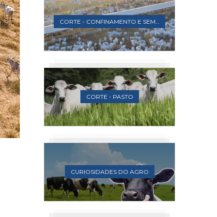
CORTE - CONFINAMENTO E SEMICONFINAMENTO
CORTE - PASTO
CURIOSIDADES DO AGRO