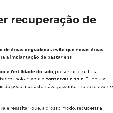
er recuperação de
o de áreas degradadas evita que novas áreas
ra a implantação de pastagens
.
r a fertilidade do solo
; preservar a matéria
sistema solo-planta e
conservar o solo
. Tudo isso,
as de pecuária sustentável, assunto muito relevante
vale ressaltar, que, a grosso modo, recuperar a