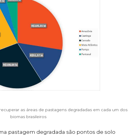
a recuperar as áreas de pastagens degradadas em cada um dos
biomas brasileiros
e uma pastagem degradada são pontos de solo