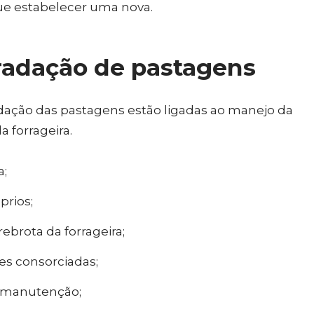
ue estabelecer uma nova.
radação de pastagens
adação das pastagens estão ligadas ao manejo da
 forrageira.
a;
prios;
ebrota da forrageira;
es consorciadas;
 manutenção;