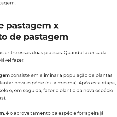
stagem.
e pastagem x
to de pastagem
s entre essas duas práticas. Quando fazer cada
iável fazer.
agem
consiste em eliminar a população de plantas
lantar nova espécie (ou a mesma). Após esta etapa,
solo e, em seguida, fazer o plantio da nova espécie
s).
em
, é o aproveitamento da espécie forrageira já