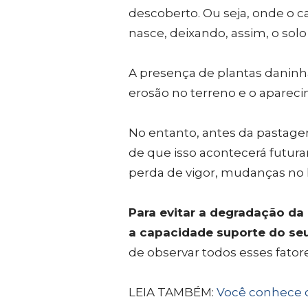
descoberto. Ou seja, onde o c
nasce, deixando, assim, o solo
A presença de plantas daninh
erosão no terreno e o apareci
No entanto, antes da pastagem 
de que isso acontecerá futur
perda de vigor, mudanças no 
Para evitar a degradação d
a capacidade suporte do se
de observar todos esses fator
LEIA TAMBÉM:
Você conhece o