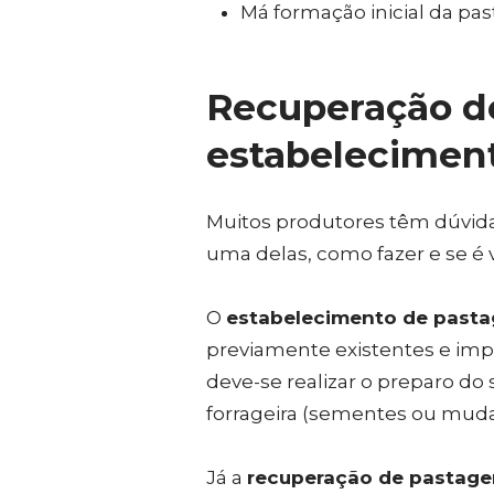
Má formação inicial da pa
Recuperação d
estabelecimen
Muitos produtores têm dúvida
uma delas, como fazer e se é v
O
estabelecimento de past
previamente existentes e imp
deve-se realizar o preparo do 
forrageira (sementes ou muda
Já a
recuperação de pastag