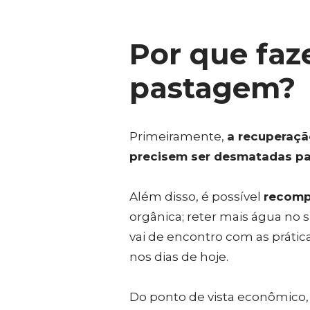
Por que faz
pastagem?
Primeiramente,
a recuperaçã
precisem ser desmatadas pa
Além disso, é possível
recompo
orgânica; reter mais água no 
vai de encontro com as prátic
nos dias de hoje.
Do ponto de vista econômico, 