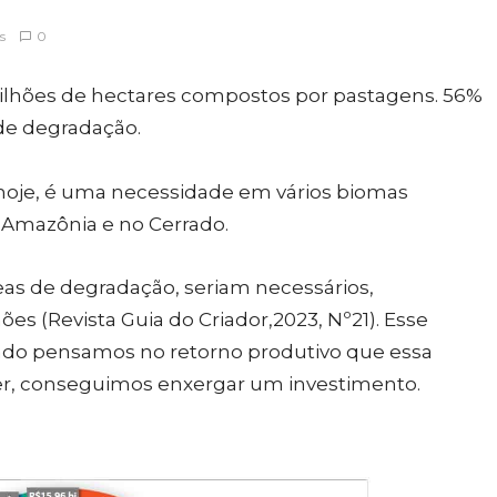
s
0
 milhões de hectares compostos por pastagens. 56%
 de degradação.
hoje, é uma necessidade em vários biomas
a Amazônia e no Cerrado.
eas de degradação, seriam necessários,
s (Revista Guia do Criador,2023, Nº21). Esse
do pensamos no retorno produtivo que essa
er, conseguimos enxergar um investimento.