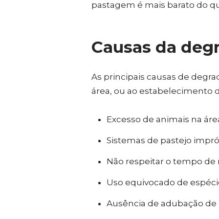
pastagem é mais barato do q
Causas da deg
As principais causas de degr
área, ou ao estabelecimento da
Excesso de animais na áre
Sistemas de pastejo impró
Não respeitar o tempo de r
Uso equivocado de espéci
Ausência de adubação de