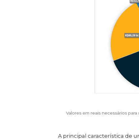
Valores em reais necessários par
A principal característica d