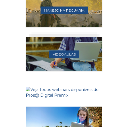
MANEJO NA PECUÁRIA
VIDEOAULAS
e