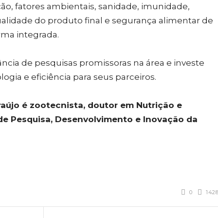
o, fatores ambientais, sanidade, imunidade,
ualidade do produto final e segurança alimentar de
rma integrada.
ncia de pesquisas promissoras na área e investe
logia e eficiência para seus parceiros.
raújo é zootecnista, doutor em Nutrição e
de Pesquisa, Desenvolvimento e Inovação da
0
142