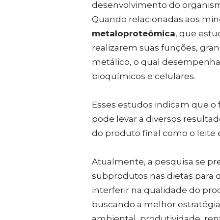
desenvolvimento do organismo
Quando relacionadas aos minera
metaloproteômica
, que estu
realizarem suas funções, gra
metálico, o qual desempenha
bioquímicos e celulares.
Esses estudos indicam que o 
pode levar a diversos resulta
do produto final como o leite 
Atualmente, a pesquisa se pr
subprodutos nas dietas para 
interferir na qualidade do pr
buscando a melhor estratégi
ambiental, produtividade, re