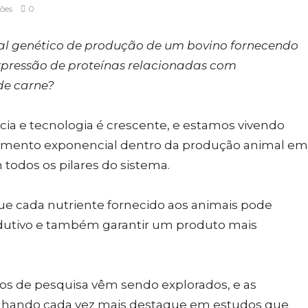
ções
0
ial genético de produção de um bovino fornecendo
xpressão de proteínas relacionadas com
de carne?
cia e tecnologia é crescente, e estamos vivendo
imento exponencial dentro da produção animal em
todos os pilares do sistema.
e cada nutriente fornecido aos animais pode
utivo e também garantir um produto mais
os de pesquisa vêm sendo explorados, e as
nhando cada vez mais destaque em estudos que