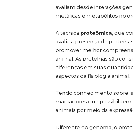
avaliam desde interações gen
metálicas e metabólitos no o
A técnica
proteômica
, que c
avalia a presença de proteín
promover melhor compreensã
animal. As proteínas são consi
diferenças em suas quantidad
aspectos da fisiologia animal.
Tendo conhecimento sobre iss
marcadores que possibilitem i
animais por meio da expressão
Diferente do genoma, o prote