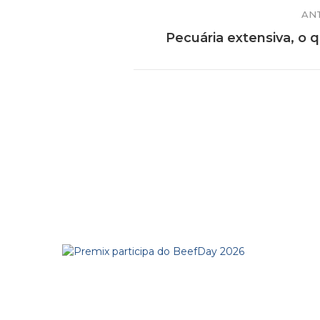
AN
Pecuária extensiva, o 