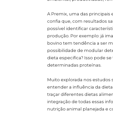
A Premix, uma das principais 
confia que, com resultados sa
possível identificar caracterí
produção. Por exemplo: já ima
bovino tem tendência a ser m
possibilidade de modular det
dieta especifica? Isso pode se
determinadas proteínas.
Muito explorada nos estudos 
entender a influência da diet
traçar diferentes dietas alime
integração de todas essas in
nutrição animal planejada e c