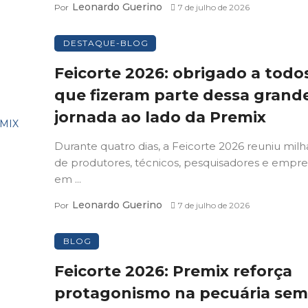
Leonardo Guerino
Por
7 de julho de 2026
DESTAQUE-BLOG
Feicorte 2026: obrigado a todo
que fizeram parte dessa grand
jornada ao lado da Premix
Durante quatro dias, a Feicorte 2026 reuniu milh
de produtores, técnicos, pesquisadores e empre
em ...
Leonardo Guerino
Por
7 de julho de 2026
BLOG
Feicorte 2026: Premix reforça
protagonismo na pecuária sem