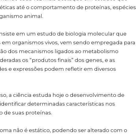
éticas até o comportamento de proteínas, espécies
rganismo animal.
onsiste em um estudo de biologia molecular que
as em organismos vivos, vem sendo empregada para
o dos mecanismos ligados ao metabolismo
deradas os “produtos finais” dos genes, e as
es e expressões podem refletir em diversos
o, a ciência estuda hoje o desenvolvimento de
dentificar determinadas características nos
 de suas proteínas.
oma não é estático, podendo ser alterado com o