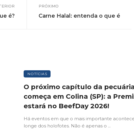
TERIOR
PRÓXIMO
que é?
Carne Halal: entenda o que é
NOTÍCIAS
O próximo capítulo da pecuári
começa em Colina (SP): a Premi
estará no BeefDay 2026!
Há eventos em que o mais importante acontec
longe dos holofotes. Não é apenas o ...