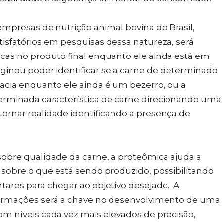
empresas de nutrição animal bovina do Brasil,
tisfatórios em pesquisas dessa natureza, será
sticas no produto final enquanto ele ainda está em
ginou poder identificar se a carne de determinado
acia enquanto ele ainda é um bezerro, ou a
erminada característica de carne direcionando uma
 tornar realidade identificando a presença de
sobre qualidade da carne, a proteômica ajuda a
a sobre o que está sendo produzido, possibilitando
ntares para chegar ao objetivo desejado. A
formações será a chave no desenvolvimento de uma
om níveis cada vez mais elevados de precisão,