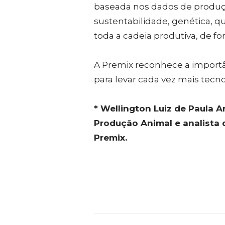
baseada nos dados de produçã
sustentabilidade, genética, q
toda a cadeia produtiva, de fo
A Premix reconhece a importâ
para levar cada vez mais tecno
* Wellington Luiz de Paula A
Produção Animal e analista 
Premix.