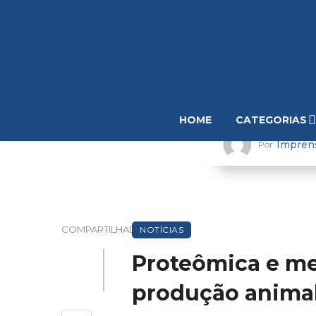
HOME
CATEGORIAS
Impren
Por
COMPARTILHADO
NOTÍCIAS
Proteômica e me
produção animal