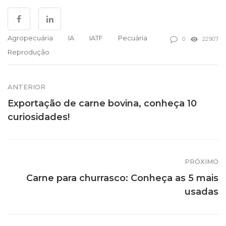
Agropecuária
IA
IATF
Pecuária
0
22907
Reprodução
ANTERIOR
Exportação de carne bovina, conheça 10
curiosidades!
PRÓXIMO
Carne para churrasco: Conheça as 5 mais
usadas