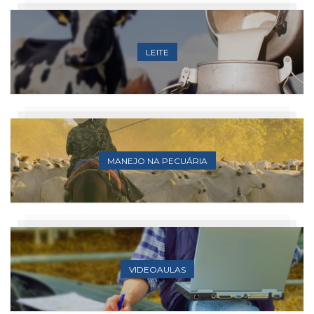
LEITE
MANEJO NA PECUÁRIA
VIDEOAULAS