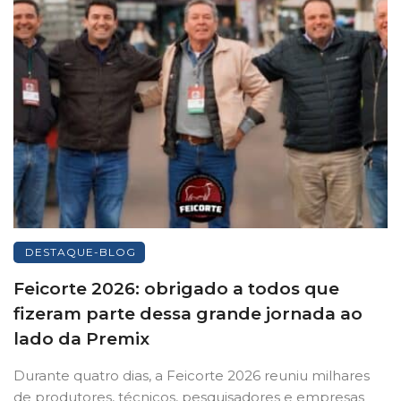
DESTAQUE-BLOG
Feicorte 2026: obrigado a todos que
fizeram parte dessa grande jornada ao
lado da Premix
Durante quatro dias, a Feicorte 2026 reuniu milhares
de produtores, técnicos, pesquisadores e empresas