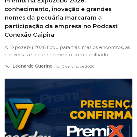
Premix na Expozebu 2026:
conhecimento, inovação e grandes
nomes da pecuária marcaram a
participação da empresa no Podcast
Conexão Caipira
A Expozebu 2026 ficou para trás, mas os encontros, as
conversas e o conhecimento compartilhado ...
Leonardo Guerino
Por
13 de julho de 2026