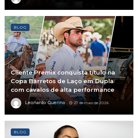
BLOG
Cliente Premix conquista título na
Copa Barretos de Laço em Dupla
com cavalos de alta performance
Leonardo Guerino
27 de maio de 2026
BLOG