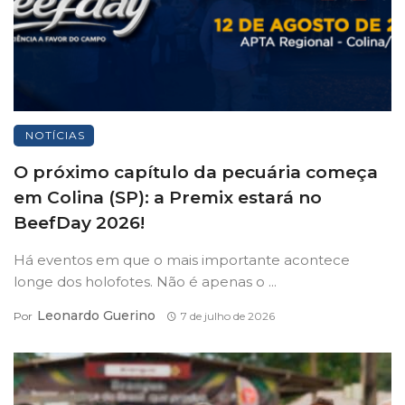
NOTÍCIAS
O próximo capítulo da pecuária começa
em Colina (SP): a Premix estará no
BeefDay 2026!
Há eventos em que o mais importante acontece
longe dos holofotes. Não é apenas o ...
Leonardo Guerino
Por
7 de julho de 2026