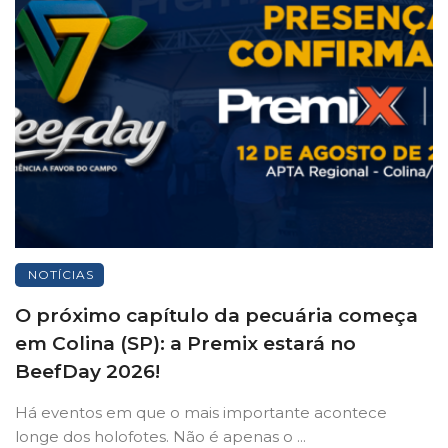
NOTÍCIAS
O próximo capítulo da pecuária começa
em Colina (SP): a Premix estará no
BeefDay 2026!
Há eventos em que o mais importante acontece
longe dos holofotes. Não é apenas o ...