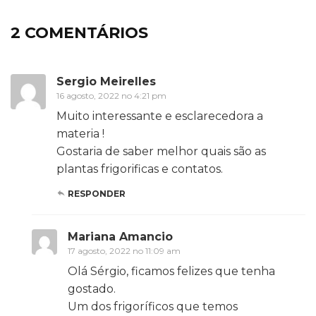
2 COMENTÁRIOS
Sergio Meirelles
16 agosto, 2022 no 4:21 pm
Muito interessante e esclarecedora a
materia !
Gostaria de saber melhor quais são as
plantas frigorificas e contatos.
RESPONDER
Mariana Amancio
17 agosto, 2022 no 11:09 am
Olá Sérgio, ficamos felizes que tenha
gostado.
Um dos frigoríficos que temos