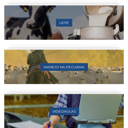
LEITE
MANEJO NA PECUÁRIA
VIDEOAULAS