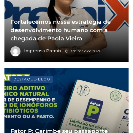
Fortalecemos nossa estratégia de
desenvolvimento humano com a
chegada de Paola Vieira
Imprensa Premix
8 de maio de 2026
DESTAQUE-BLOG
Fator P: Carimbe seu passaporte