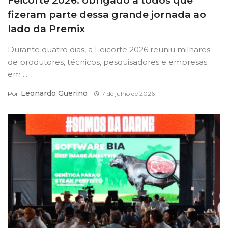
Feicorte 2026: obrigado a todos que
fizeram parte dessa grande jornada ao
lado da Premix
Durante quatro dias, a Feicorte 2026 reuniu milhares
de produtores, técnicos, pesquisadores e empresas
em ...
Leonardo Guerino
Por
7 de julho de 2026