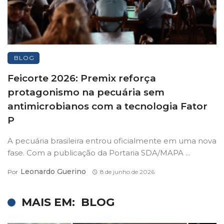
BLOG
Feicorte 2026: Premix reforça
protagonismo na pecuária sem
antimicrobianos com a tecnologia Fator
P
A pecuária brasileira entrou oficialmente em uma nova
fase. Com a publicação da Portaria SDA/MAPA ...
Leonardo Guerino
Por
8 de junho de 2026
MAIS EM:
BLOG