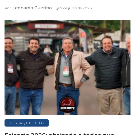
Leonardo Guerino
Por
7 de julho de 2026
DESTAQUE-BLOG