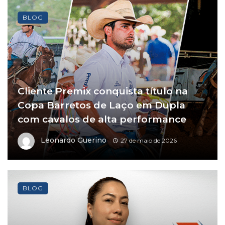
BLOG
Cliente Premix conquista título na
Copa Barretos de Laço em Dupla
com cavalos de alta performance
Leonardo Guerino
27 de maio de 2026
BLOG