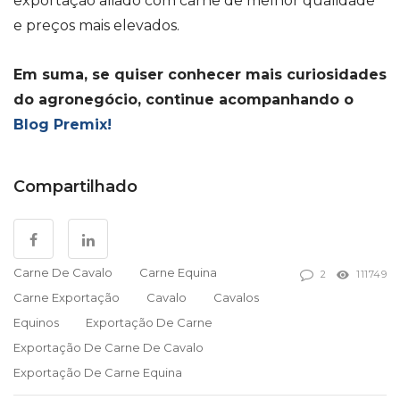
exportação aliado com carne de melhor qualidade
e preços mais elevados.
Em suma, se quiser conhecer mais curiosidades
do agronegócio, continue acompanhando o
Blog Premix!
Compartilhado
Carne De Cavalo
Carne Equina
2
111749
Carne Exportação
Cavalo
Cavalos
Equinos
Exportação De Carne
Exportação De Carne De Cavalo
Exportação De Carne Equina