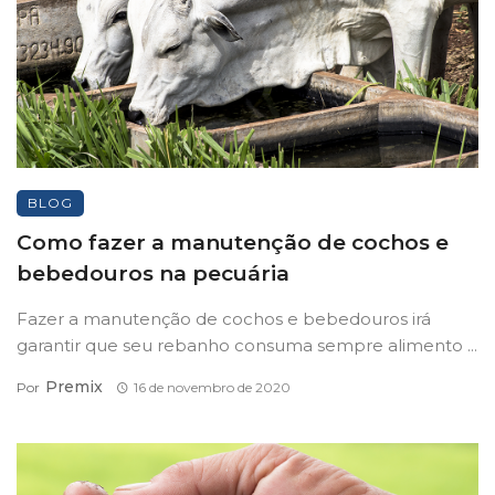
BLOG
Como fazer a manutenção de cochos e
bebedouros na pecuária
Fazer a manutenção de cochos e bebedouros irá
garantir que seu rebanho consuma sempre alimento ...
Premix
Por
16 de novembro de 2020