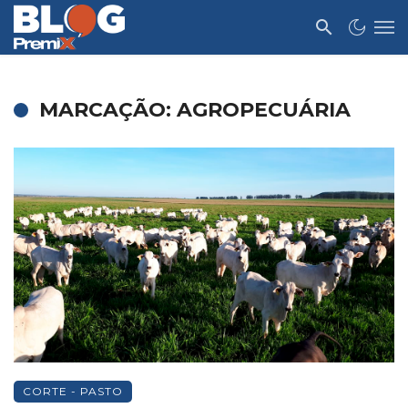
MARCAÇÃO: AGROPECUÁRIA
CORTE - PASTO