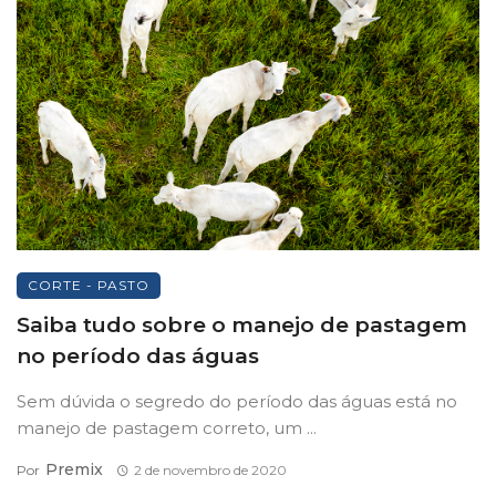
CORTE - PASTO
Saiba tudo sobre o manejo de pastagem
no período das águas
Sem dúvida o segredo do período das águas está no
manejo de pastagem correto, um ...
Premix
Por
2 de novembro de 2020