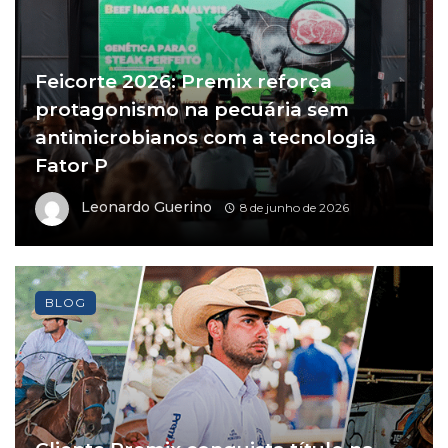
Feicorte 2026: Premix reforça
protagonismo na pecuária sem
antimicrobianos com a tecnologia
Fator P
Leonardo Guerino
8 de junho de 2026
BLOG