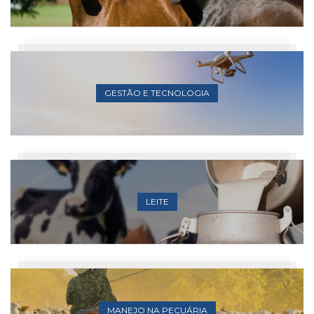
GESTÃO E TECNOLOGIA
LEITE
MANEJO NA PECUÁRIA