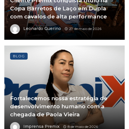
Cliente Premix conquista título na
Copa Barretos de Laço em Dupla
com cavalos de alta performance
Leonardo Guerino
27 de maio de 2026
BLOG
Fortalecemos nossa estratégia de
desenvolvimento humano com a
chegada de Paola Vieira
Imprensa Premix
8 de maio de 2026