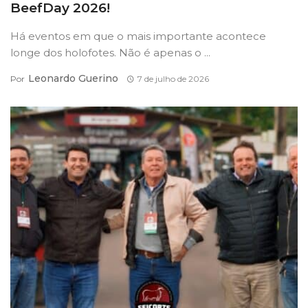
BeefDay 2026!
Há eventos em que o mais importante acontece
longe dos holofotes. Não é apenas o ...
Leonardo Guerino
Por
7 de julho de 2026