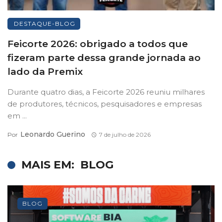
DESTAQUE-BLOG
Feicorte 2026: obrigado a todos que
fizeram parte dessa grande jornada ao
lado da Premix
Durante quatro dias, a Feicorte 2026 reuniu milhares
de produtores, técnicos, pesquisadores e empresas
em ...
Leonardo Guerino
Por
7 de julho de 2026
MAIS EM:
BLOG
BLOG