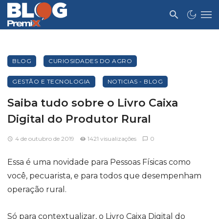
BLOG
CURIOSIDADES DO AGRO
GESTÃO E TECNOLOGIA
NOTICIAS - BLOG
Saiba tudo sobre o Livro Caixa
Digital do Produtor Rural
4 de outubro de 2019
1421 visualizações
0
Essa é uma novidade para Pessoas Físicas como
você, pecuarista, e para todos que desempenham
operação rural.
Só para contextualizar, o Livro Caixa Digital do