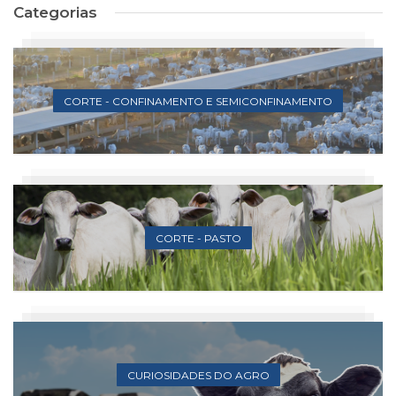
Categorias
CORTE - CONFINAMENTO E SEMICONFINAMENTO
CORTE - PASTO
CURIOSIDADES DO AGRO