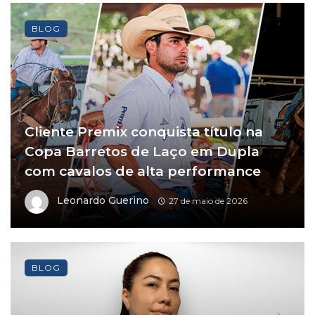
BLOG
Cliente Premix conquista título na
Copa Barretos de Laço em Dupla
com cavalos de alta performance
Leonardo Guerino
27 de maio de 2026
BLOG