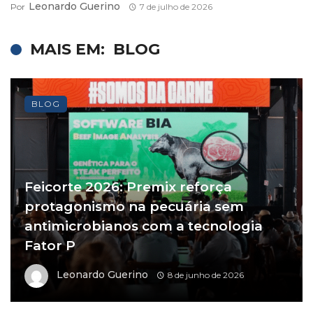
Leonardo Guerino
Por
7 de julho de 2026
MAIS EM:
BLOG
BLOG
Feicorte 2026: Premix reforça
protagonismo na pecuária sem
antimicrobianos com a tecnologia
Fator P
Leonardo Guerino
8 de junho de 2026