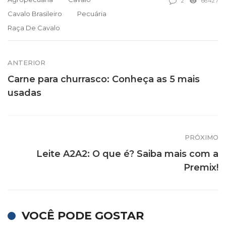
2
66427
Cavalo Brasileiro
Pecuária
Raça De Cavalo
ANTERIOR
Carne para churrasco: Conheça as 5 mais
usadas
PRÓXIMO
Leite A2A2: O que é? Saiba mais com a
Premix!
VOCÊ PODE GOSTAR