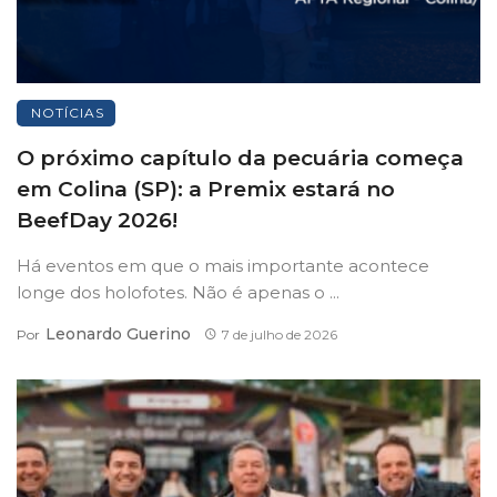
NOTÍCIAS
O próximo capítulo da pecuária começa
em Colina (SP): a Premix estará no
BeefDay 2026!
Há eventos em que o mais importante acontece
longe dos holofotes. Não é apenas o ...
Leonardo Guerino
Por
7 de julho de 2026