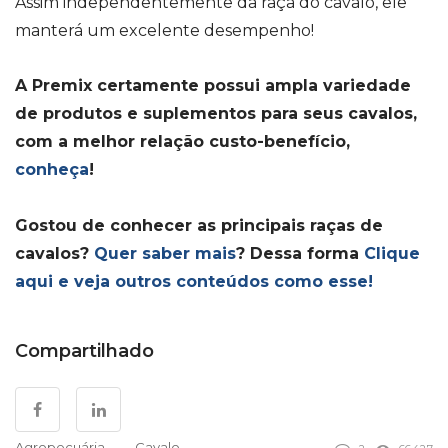
Assim independentemente da raça do cavalo, ele
manterá um excelente desempenho!
A Premix certamente possui ampla variedade
de produtos e suplementos para seus cavalos,
com a melhor relação custo-benefício,
conheça
!
Gostou de conhecer as principais raças de
cavalos?
Quer saber mais
? Dessa forma
Clique
aqui e veja outros conteúdos como esse!
Compartilhado
Agropecuária
Cavalo