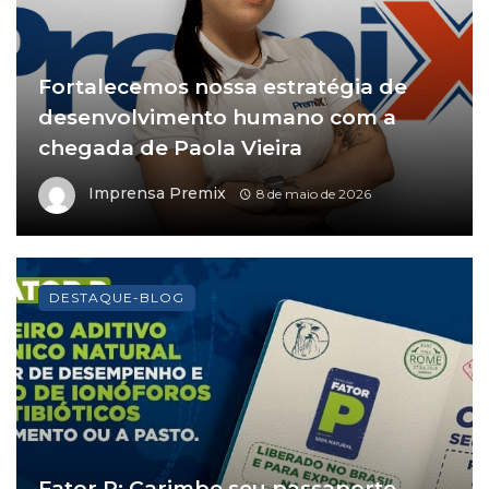
Fortalecemos nossa estratégia de
desenvolvimento humano com a
chegada de Paola Vieira
Imprensa Premix
8 de maio de 2026
DESTAQUE-BLOG
Fator P: Carimbe seu passaporte