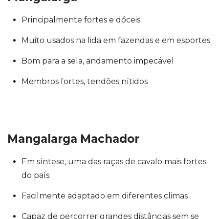
Principalmente fortes e dóceis
Muito usados na lida em fazendas e em esportes
Bom para a sela, andamento impecável
Membros fortes, tendões nítidos
Mangalarga Machador
Em síntese, uma das
raças de cavalo
mais fortes
do país
Facilmente adaptado em diferentes climas
Capaz de percorrer grandes distâncias sem se