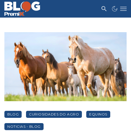
BLOG
CURIOSIDADES DO AGRO
EQUINOS
NOTICIAS - BLOG