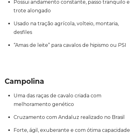
Possui andamento constante, passo tranquilo e
trote alongado
Usado na tração agrícola, volteio, montaria,
desfiles
“Amas de leite” para cavalos de hipismo ou PSI
Campolina
Uma das r
aças de cavalo
criada com
melhoramento genético
Cruzamento com Andaluz realizado no Brasil
Forte, ágil, exuberante e com ótima capacidade