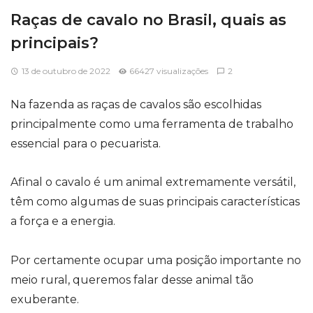
Raças de cavalo no Brasil, quais as
principais?
13 de outubro de 2022
66427 visualizações
2
Na fazenda as
raças de cavalos
são escolhidas
principalmente como uma ferramenta de trabalho
essencial para o pecuarista.
Afinal o cavalo é um animal extremamente versátil,
têm como algumas de suas principais características
a força e a energia.
Por certamente ocupar uma posição importante no
meio rural, queremos falar desse animal tão
exuberante.