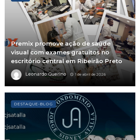
Premix promove ação de saúde
visual com exames gratuitos no
escritório central em Ribeirão Preto
Leonardo Guerino
1 de abril de 2026
DESTAQUE-BLOG