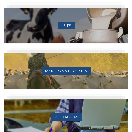
LEITE
MANEJO NA PECUÁRIA
VIDEOAULAS