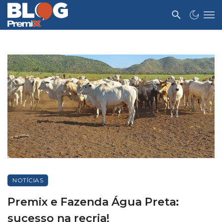
NOTÍCIAS
Premix e Fazenda Água Preta:
sucesso na recria!