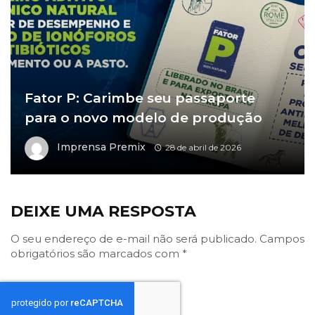
Fator P: Carimbe seu passaporte
para o novo modelo de produção
Imprensa Premix
28 de abril de 2026
DEIXE UMA RESPOSTA
O seu endereço de e-mail não será publicado.
Campos
obrigatórios são marcados com
*