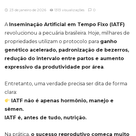
23 de janeiro de 2026
1313 visualizações
0
A
Inseminação Artificial em Tempo Fixo (IATF)
revolucionou a pecuária brasileira. Hoje, milhares de
propriedades utilizam o protocolo para
ganho
genético acelerado, padronização de bezerros,
redução do intervalo entre partos e aumento
expressivo da produtividade por área
.
Entretanto, uma verdade precisa ser dita de forma
clara:
IATF não é apenas hormônio, manejo e
sêmen.
IATF é, antes de tudo, nutrição.
Na prática,
o sucesso reprodutivo começa muito