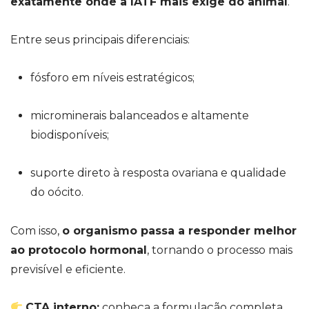
exatamente onde a IATF mais exige do animal
.
Entre seus principais diferenciais:
fósforo em níveis estratégicos;
microminerais balanceados e altamente
biodisponíveis;
suporte direto à resposta ovariana e qualidade
do oócito.
Com isso,
o organismo passa a responder melhor
ao protocolo hormonal
, tornando o processo mais
previsível e eficiente.
CTA interno:
conheça a formulação completa