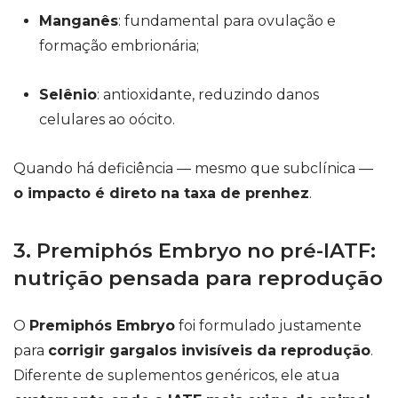
Manganês
: fundamental para ovulação e
formação embrionária;
Selênio
: antioxidante, reduzindo danos
celulares ao oócito.
Quando há deficiência — mesmo que subclínica —
o impacto é direto na taxa de prenhez
.
3. Premiphós Embryo no pré-IATF:
nutrição pensada para reprodução
O
Premiphós Embryo
foi formulado justamente
para
corrigir gargalos invisíveis da reprodução
.
Diferente de suplementos genéricos, ele atua