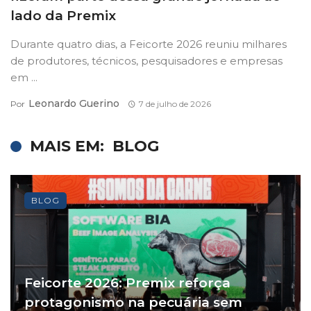
lado da Premix
Durante quatro dias, a Feicorte 2026 reuniu milhares
de produtores, técnicos, pesquisadores e empresas
em ...
Leonardo Guerino
Por
7 de julho de 2026
MAIS EM:
BLOG
BLOG
Feicorte 2026: Premix reforça
protagonismo na pecuária sem