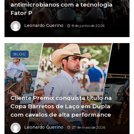
antimicrobianos com a tecnologia
Fator P
Leonardo Guerino
8 de junho de 2026
BLOG
Cliente Premix conquista título na
Copa Barretos de Laço em Dupla
com cavalos de alta performance
Leonardo Guerino
27 de maio de 2026