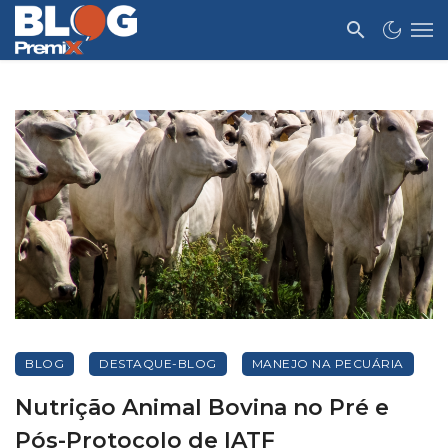
BLOG
DESTAQUE-BLOG
MANEJO NA PECUÁRIA
Nutrição Animal Bovina no Pré e
Pós-Protocolo de IATF