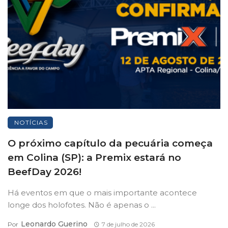
NOTÍCIAS
O próximo capítulo da pecuária começa
em Colina (SP): a Premix estará no
BeefDay 2026!
Há eventos em que o mais importante acontece
longe dos holofotes. Não é apenas o ...
Leonardo Guerino
Por
7 de julho de 2026