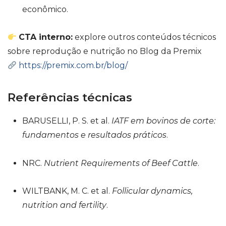
econômico.
CTA interno:
explore outros conteúdos técnicos
sobre reprodução e nutrição no Blog da Premix
https://premix.com.br/blog/
Referências técnicas
BARUSELLI, P. S. et al.
IATF em bovinos de corte:
fundamentos e resultados práticos
.
NRC.
Nutrient Requirements of Beef Cattle
.
WILTBANK, M. C. et al.
Follicular dynamics,
nutrition and fertility
.