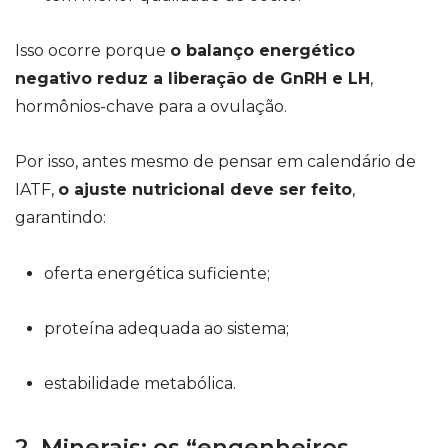
Isso ocorre porque
o balanço energético
negativo reduz a liberação de GnRH e LH
,
hormônios-chave para a ovulação.
Por isso, antes mesmo de pensar em calendário de
IATF,
o ajuste nutricional deve ser feito
,
garantindo:
oferta energética suficiente;
proteína adequada ao sistema;
estabilidade metabólica.
2. Minerais: os “engenheiros