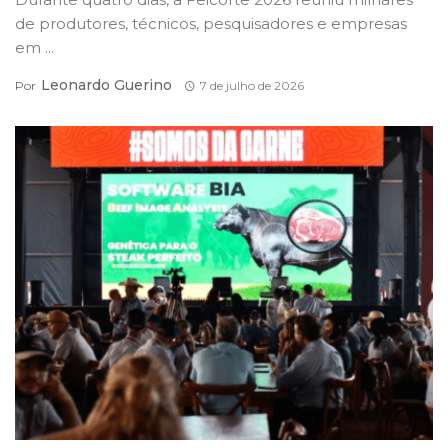
de produtores, técnicos, pesquisadores e empresas
em ...
Leonardo Guerino
Por
7 de julho de 2026