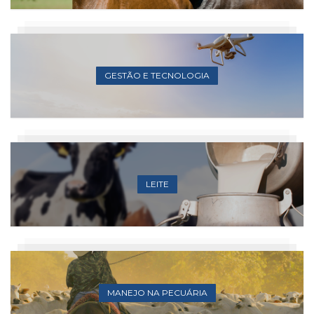
GESTÃO E TECNOLOGIA
LEITE
MANEJO NA PECUÁRIA