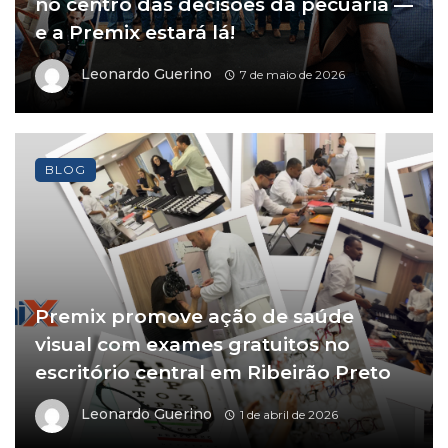
no centro das decisões da pecuária —
e a Premix estará lá!
Leonardo Guerino
7 de maio de 2026
BLOG
Premix promove ação de saúde
visual com exames gratuitos no
escritório central em Ribeirão Preto
Leonardo Guerino
1 de abril de 2026