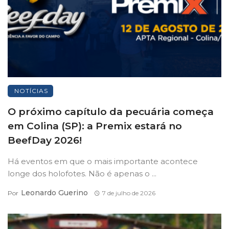
NOTÍCIAS
O próximo capítulo da pecuária começa
em Colina (SP): a Premix estará no
BeefDay 2026!
Há eventos em que o mais importante acontece
longe dos holofotes. Não é apenas o ...
Leonardo Guerino
Por
7 de julho de 2026