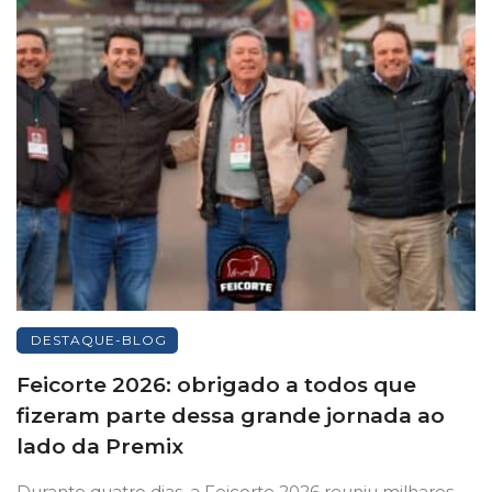
DESTAQUE-BLOG
Feicorte 2026: obrigado a todos que
fizeram parte dessa grande jornada ao
lado da Premix
Durante quatro dias, a Feicorte 2026 reuniu milhares