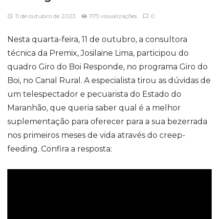
11 de outubro de 2023
1175 visualizações
0
Nesta quarta-feira, 11 de outubro, a consultora
técnica da Premix, Josilaine Lima, participou do
quadro Giro do Boi Responde, no programa Giro do
Boi, no Canal Rural. A especialista tirou as dúvidas de
um telespectador e pecuarista do Estado do
Maranhão, que queria saber qual é a melhor
suplementação para oferecer para a sua bezerrada
nos primeiros meses de vida através do creep-
feeding. Confira a resposta: