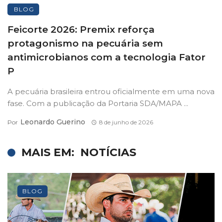
BLOG
Feicorte 2026: Premix reforça
protagonismo na pecuária sem
antimicrobianos com a tecnologia Fator
P
A pecuária brasileira entrou oficialmente em uma nova
fase. Com a publicação da Portaria SDA/MAPA ...
Leonardo Guerino
Por
8 de junho de 2026
MAIS EM:
NOTÍCIAS
BLOG