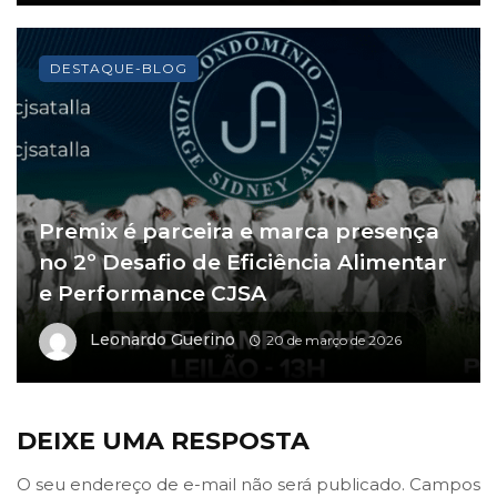
DESTAQUE-BLOG
Premix é parceira e marca presença
no 2º Desafio de Eficiência Alimentar
e Performance CJSA
Leonardo Guerino
20 de março de 2026
DEIXE UMA RESPOSTA
O seu endereço de e-mail não será publicado.
Campos