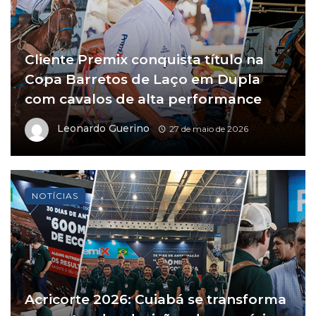
Cliente Premix conquista título na
Copa Barretos de Laço em Dupla
com cavalos de alta performance
Leonardo Guerino
27 de maio de 2026
NOTÍCIAS
Acricorte 2026: Cuiabá se transforma