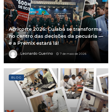
Acricorte 2026: Cuiabá se transforma
no centro das decisões da pecuária —
e a Premix estará lá!
Leonardo Guerino
7 de maio de 2026
BLOG