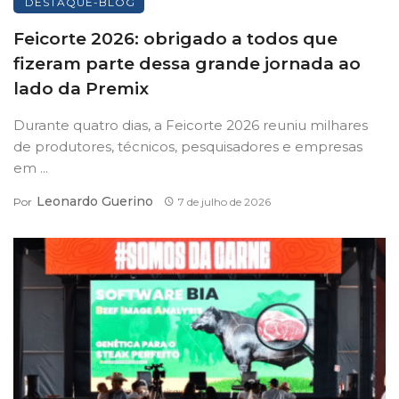
DESTAQUE-BLOG
Feicorte 2026: obrigado a todos que
fizeram parte dessa grande jornada ao
lado da Premix
Durante quatro dias, a Feicorte 2026 reuniu milhares
de produtores, técnicos, pesquisadores e empresas
em ...
Leonardo Guerino
Por
7 de julho de 2026