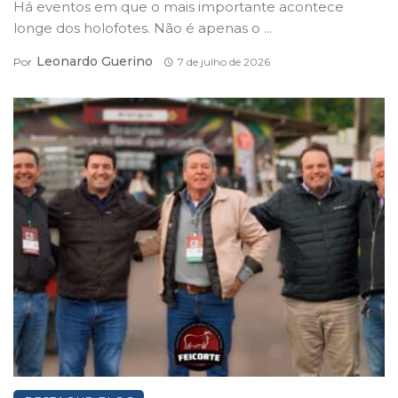
Há eventos em que o mais importante acontece
longe dos holofotes. Não é apenas o ...
Leonardo Guerino
Por
7 de julho de 2026