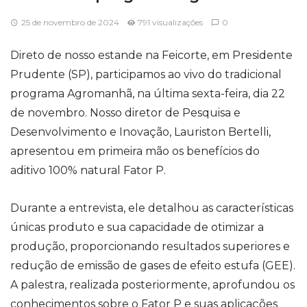
25 de novembro de 2024
791 visualizações
0
Direto de nosso estande na Feicorte, em Presidente
Prudente (SP), participamos ao vivo do tradicional
programa Agromanhã, na última sexta-feira, dia 22
de novembro. Nosso diretor de Pesquisa e
Desenvolvimento e Inovação, Lauriston Bertelli,
apresentou em primeira mão os benefícios do
aditivo 100% natural Fator P.
Durante a entrevista, ele detalhou as características
únicas produto e sua capacidade de otimizar a
produção, proporcionando resultados superiores e
redução de emissão de gases de efeito estufa (GEE).
A palestra, realizada posteriormente, aprofundou os
conhecimentos sobre o Fator P e suas aplicações