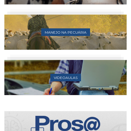
MANEJO NA PECUÁRIA
VIDEOAULAS