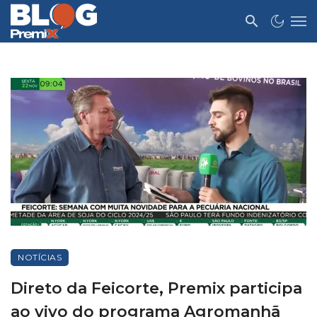
NOTÍCIAS
Direto da Feicorte, Premix participa
ao vivo do programa Agromanhã