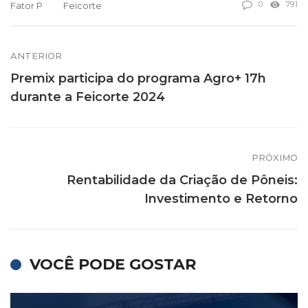
0
791
Fator P
Feicorte
ANTERIOR
Premix participa do programa Agro+ 17h
durante a Feicorte 2024
PRÓXIMO
Rentabilidade da Criação de Pôneis:
Investimento e Retorno
VOCÊ PODE GOSTAR