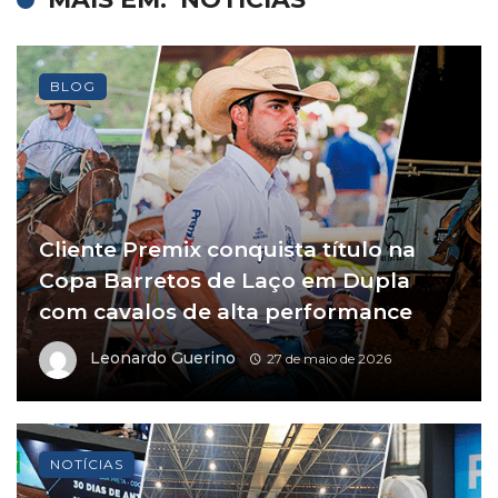
BLOG
Cliente Premix conquista título na
Copa Barretos de Laço em Dupla
com cavalos de alta performance
Leonardo Guerino
27 de maio de 2026
NOTÍCIAS