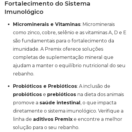
Fortalecimento do Sistema
Imunológico
Microminerais e Vitaminas
: Microminerais
como zinco, cobre, selênio e as vitaminas A, D e E
são fundamentais para o fortalecimento da
imunidade. A Premix oferece soluções
completas de suplementação mineral que
ajudam a manter o equilíbrio nutricional do seu
rebanho.
Probióticos e Prebióticos
: A inclusão de
probióticos
e
prebióticos
na dieta dos animais
promove a
saúde intestinal
, o que impacta
diretamente o sistema imunológico. Verifique a
linha de
aditivos Premix
e encontre a melhor
solução para o seu rebanho.