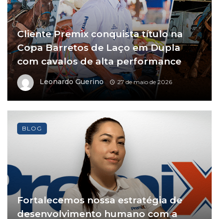
Cliente Premix conquista título na
Copa Barretos de Laço em Dupla
com cavalos de alta performance
Leonardo Guerino
27 de maio de 2026
BLOG
Fortalecemos nossa estratégia de
desenvolvimento humano com a