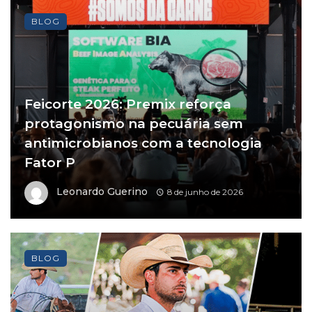
BLOG
Feicorte 2026: Premix reforça
protagonismo na pecuária sem
antimicrobianos com a tecnologia
Fator P
Leonardo Guerino
8 de junho de 2026
BLOG