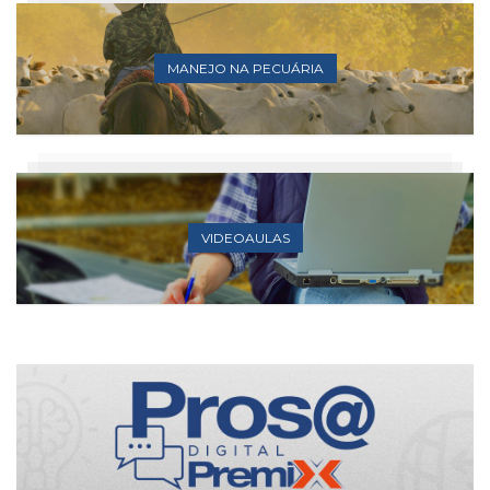
MANEJO NA PECUÁRIA
VIDEOAULAS