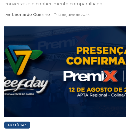
conversas e o conhecimento compartilhado ...
Leonardo Guerino
Por
13 de julho de 2026
NOTÍCIAS