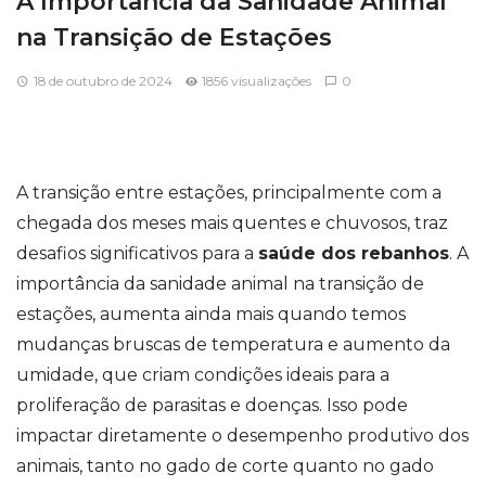
A Importância da Sanidade Animal
na Transição de Estações
18 de outubro de 2024
1856 visualizações
0
A transição entre estações, principalmente com a
chegada dos meses mais quentes e chuvosos, traz
desafios significativos para a
saúde dos rebanhos
. A
importância da sanidade animal na transição de
estações, aumenta ainda mais quando temos
mudanças bruscas de temperatura e aumento da
umidade, que criam condições ideais para a
proliferação de parasitas e doenças. Isso pode
impactar diretamente o desempenho produtivo dos
animais, tanto no gado de corte quanto no gado