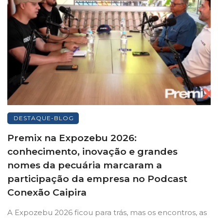
DESTAQUE-BLOG
Premix na Expozebu 2026:
conhecimento, inovação e grandes
nomes da pecuária marcaram a
participação da empresa no Podcast
Conexão Caipira
A Expozebu 2026 ficou para trás, mas os encontros, as