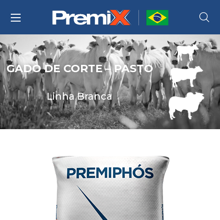
GADO DE CORTE – PASTO
Linha Branca