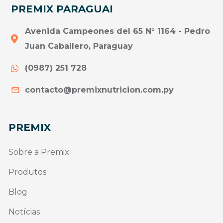
PREMIX PARAGUAI
Avenida Campeones del 65 N° 1164 - Pedro
Juan Caballero, Paraguay
(0987) 251 728
contacto@premixnutricion.com.py
PREMIX
Sobre a Premix
Produtos
Blog
Notícias