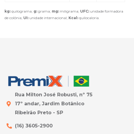
kg:
quilograma;
g:
grama;
mg:
miligrama;
UFC:
unidade formadora
de colônia;
UI:
unidade internacional;
Kcal:
quilocaloria.
Rua Milton José Robusti, nº 75
17º andar, Jardim Botânico
Ribeirão Preto - SP
(16) 3605-2900