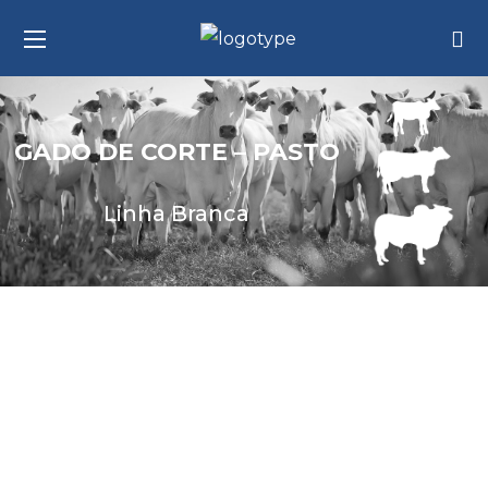
GADO DE CORTE – PASTO
Linha Branca