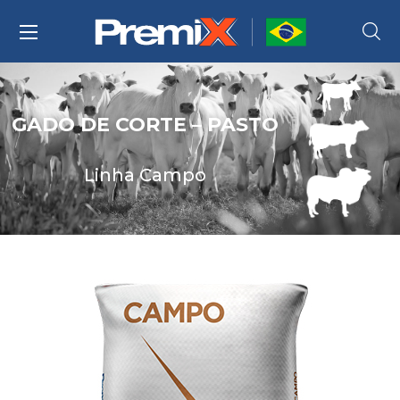
GADO DE CORTE – PASTO
Linha Campo