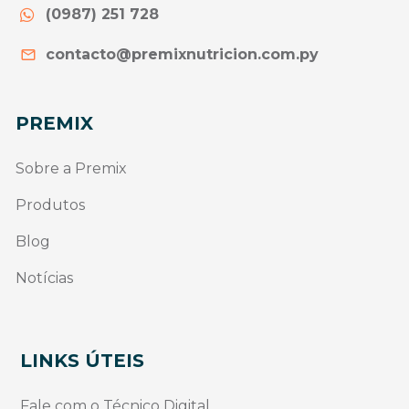
(0987) 251 728
contacto@premixnutricion.com.py
PREMIX
Sobre a Premix
Produtos
Blog
Notícias
LINKS ÚTEIS
Fale com o Técnico Digital