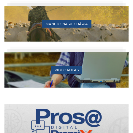
MANEJO NA PECUÁRIA
VIDEOAULAS