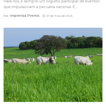
Para nós, é sempre um orgulho participar de eventos
que impulsionam a pecuária nacional. E ...
Imprensa Premix
Por
27 de maio de 2025