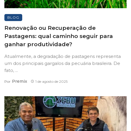
BLOG
Renovação ou Recuperação de
Pastagens: qual caminho seguir para
ganhar produtividade?
Atualmente, a degradação de pastagens representa
um dos principais gargalos da pecuária brasileira. De
fato, ...
Premix
Por
1 de agosto de 2025