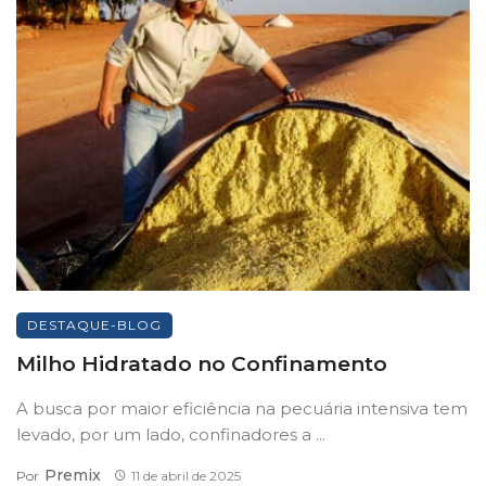
DESTAQUE-BLOG
Milho Hidratado no Confinamento
A busca por maior eficiência na pecuária intensiva tem
levado, por um lado, confinadores a ...
Premix
Por
11 de abril de 2025