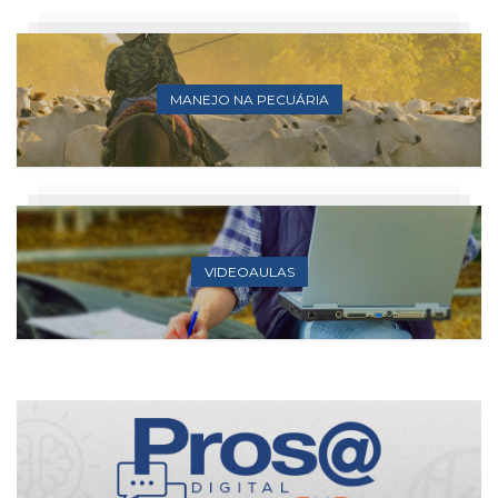
MANEJO NA PECUÁRIA
VIDEOAULAS