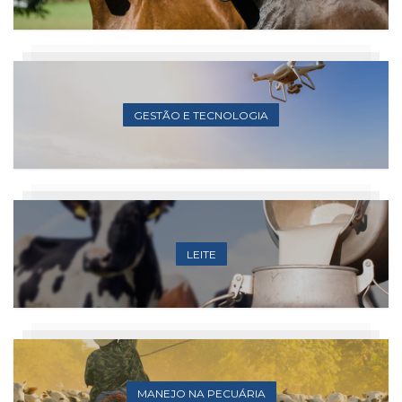
GESTÃO E TECNOLOGIA
LEITE
MANEJO NA PECUÁRIA