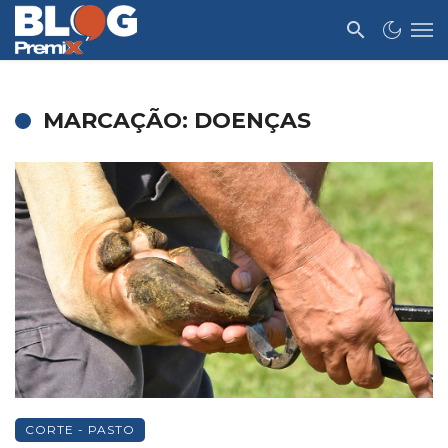
MARCAÇÃO: DOENÇAS
CORTE - PASTO