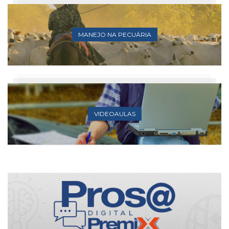
MANEJO NA PECUÁRIA
VIDEOAULAS